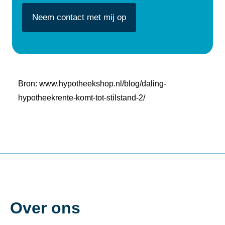
Bron: www.hypotheekshop.nl/blog/daling-
hypotheekrente-komt-tot-stilstand-2/
Over ons