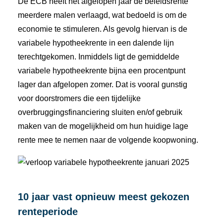
De ECB heeft het afgelopen jaar de beleidsrente
meerdere malen verlaagd, wat bedoeld is om de
economie te stimuleren. Als gevolg hiervan is de
variabele hypotheekrente in een dalende lijn
terechtgekomen. Inmiddels ligt de gemiddelde
variabele hypotheekrente bijna een procentpunt
lager dan afgelopen zomer. Dat is vooral gunstig
voor doorstromers die een tijdelijke
overbruggingsfinanciering sluiten en/of gebruik
maken van de mogelijkheid om hun huidige lage
rente mee te nemen naar de volgende koopwoning.
10 jaar vast opnieuw meest gekozen
renteperiode