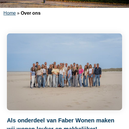
Home
»
Over ons
Als onderdeel van Faber Wonen maken
wij wonen leuker en makkelijker!