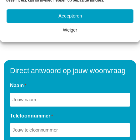
deze intrekt, kan dit invloed hebben op bepaalde functies.
Makelaar
Accepteren
Weiger
Direct antwoord op jouw woonvraag
Naam
*
Telefoonnummer
*