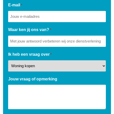
E-mail
*
Waar ken jij ons van?
*
Ik heb een vraag over
*
Jouw vraag of opmerking