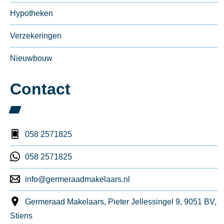
Hypotheken
Verzekeringen
Nieuwbouw
Contact
058 2571825
058 2571825
info@germeraadmakelaars.nl
Germeraad Makelaars, Pieter Jellessingel 9, 9051 BV,
Stiens