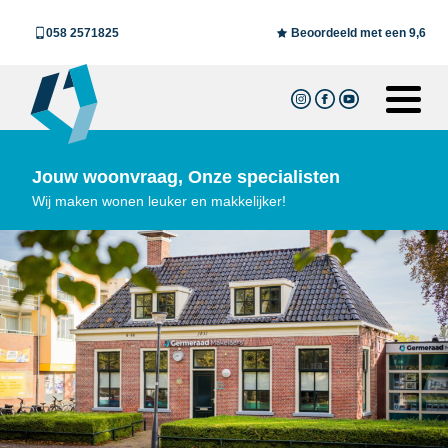
058 2571825
Beoordeeld met een 9,6
Jouw woonvraag, Onze specialisten
Wij maken wonen leuker en makkelijker!