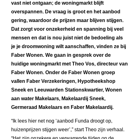
vast niet ontgaan; de woningmarkt blijft
overspannen. De vraag is groot en het aanbod
gering, waardoor de prijzen maar blijven stijgen.
Dat zorgt voor onzekerheid en spanning bij veel
mensen en dat is nou juist niet de bedoeling als
je je droomwoning wilt aanschaffen, vinden ze bij
Faber Wonen. We gaan in gesprek over de
huidige woningmarkt met Theo Vos, directeur van
Faber Wonen. Onder de Faber Wonen groep
vallen Faber Verzekeringen, Hypotheekshop
Sneek en Leeuwarden Stationskwartier, Wonen
aan water Makelaars, Makelaardij Sneek,
Germeraad Makelaars en Faber Makelaardij.
“Ik lees hier net nog ‘aanbod Funda droogt op,
huizenprijzen stijgen weer’,” start Theo zijn verhaal.
“Het zijn onzekere en verwarrende tijden op de