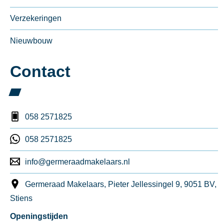
Verzekeringen
Nieuwbouw
Contact
058 2571825
058 2571825
info@germeraadmakelaars.nl
Germeraad Makelaars, Pieter Jellessingel 9, 9051 BV,
Stiens
Openingstijden