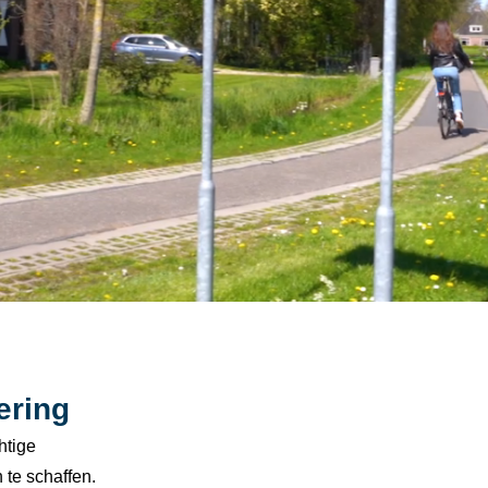
ering
htige
 te schaffen.