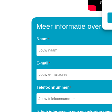
Meer informatie over o
Naam
*
E-mail
*
Telefoonnummer
*
Ik heb interesse in een verzekering over