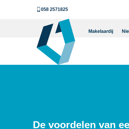
058 2571825
Makelaardij
Ni
De voordelen van e