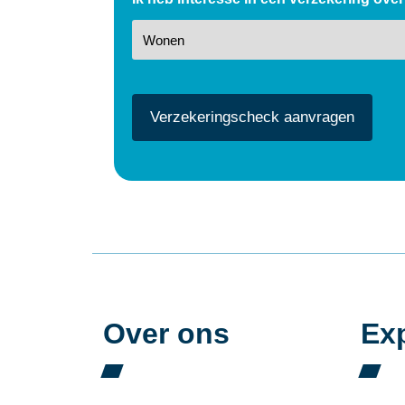
CAPTCHA
Over ons
Exp