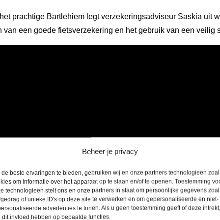
et prachtige Bartlehiem legt verzekeringsadviseur Saskia uit w
n van een goede fietsverzekering en het gebruik van een veilig s
Beheer je privacy
de beste ervaringen te bieden, gebruiken wij en onze partners technologieën zoal
kies om informatie over het apparaat op te slaan en/of te openen. Toestemming vo
e technologieën stelt ons en onze partners in staat om persoonlijke gegevens zoal
fgedrag of unieke ID's op deze site te verwerken en om gepersonaliseerde en niet-
ersonaliseerde advertenties te tonen. Als u geen toestemming geeft of deze intrekt
 dit invloed hebben op bepaalde functies.