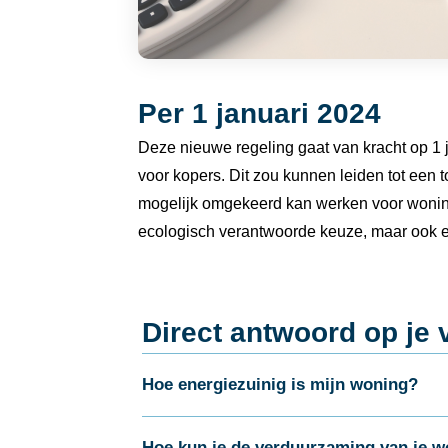
Per 1 januari 2024
Deze nieuwe regeling gaat van kracht op 1 
voor kopers. Dit zou kunnen leiden tot een t
mogelijk omgekeerd kan werken voor woning
ecologisch verantwoorde keuze, maar ook ee
Direct antwoord op je 
Hoe energiezuinig is mijn woning?
Hoe kun je de verduurzaming van je w