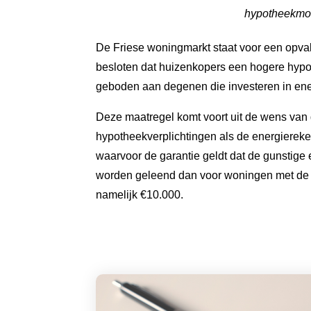
hypotheekmog
De Friese woningmarkt staat voor een opva
besloten dat huizenkopers een hogere hypo
geboden aan degenen die investeren in en
Deze maatregel komt voort uit de wens van
hypotheekverplichtingen als de energiereken
waarvoor de garantie geldt dat de gunstige 
worden geleend dan voor woningen met de laag
namelijk €10.000.