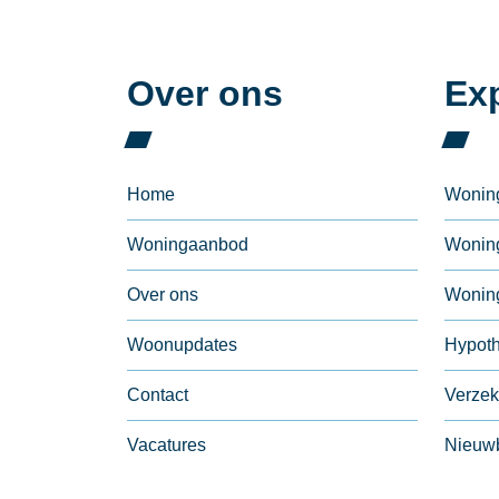
Over ons
Exp
Home
Wonin
Woningaanbod
Wonin
Over ons
Woning
Woonupdates
Hypot
Contact
Verzek
Vacatures
Nieuw