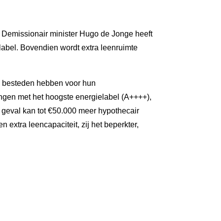
 Demissionair minister Hugo de Jonge heeft
abel. Bovendien wordt extra leenruimte
te besteden hebben voor hun
ningen met het hoogste energielabel (A++++),
t geval kan tot €50.000 meer hypothecair
 extra leencapaciteit, zij het beperkter,