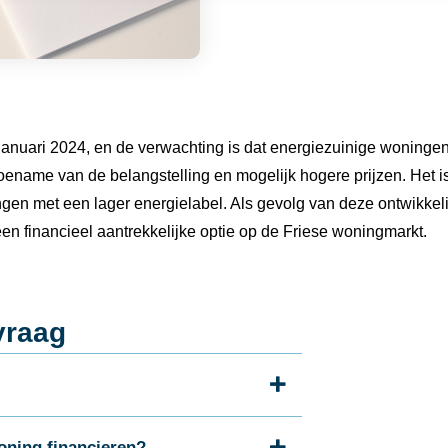
januari 2024, en de verwachting is dat energiezuinige woningen 
oename van de belangstelling en mogelijk hogere prijzen. Het is 
en met een lager energielabel. Als gevolg van deze ontwikkel
n financieel aantrekkelijke optie op de Friese woningmarkt.
vraag
oning financieren?