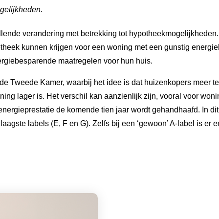
elijkheden.
llende verandering met betrekking tot hypotheekmogelijkheden.
theek kunnen krijgen voor een woning met een gunstig energiel
ergiebesparende maatregelen voor hun huis.
 de Tweede Kamer, waarbij het idee is dat huizenkopers meer 
ing lager is. Het verschil kan aanzienlijk zijn, vooral voor wo
energieprestatie de komende tien jaar wordt gehandhaafd. In di
ste labels (E, F en G). Zelfs bij een ‘gewoon’ A-label is er een