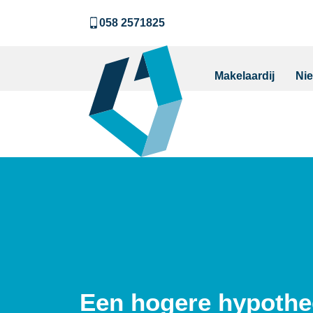
058 2571825
Makelaardij
Ni
Een hogere hypothe