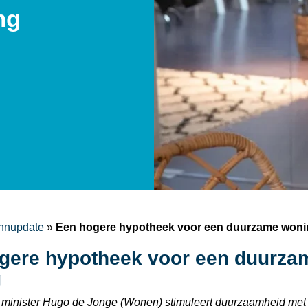
ng
nupdate
»
Een hogere hypotheek voor een duurzame woni
gere hypotheek voor een duurza
g
 minister Hugo de Jonge (Wonen) stimuleert duurzaamheid met