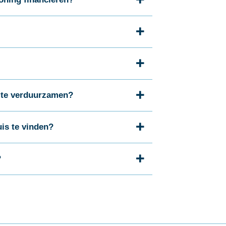
 te verduurzamen?
is te vinden?
?