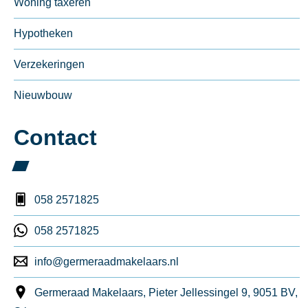
Woning taxeren
Hypotheken
Verzekeringen
Nieuwbouw
Contact
058 2571825
058 2571825
info@germeraadmakelaars.nl
Germeraad Makelaars, Pieter Jellessingel 9, 9051 BV,