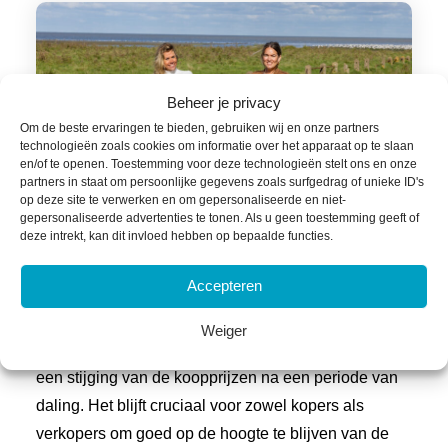
Beheer je privacy
Om de beste ervaringen te bieden, gebruiken wij en onze partners
technologieën zoals cookies om informatie over het apparaat op te slaan
en/of te openen. Toestemming voor deze technologieën stelt ons en onze
partners in staat om persoonlijke gegevens zoals surfgedrag of unieke ID's
op deze site te verwerken en om gepersonaliseerde en niet-
gepersonaliseerde advertenties te tonen. Als u geen toestemming geeft of
deze intrekt, kan dit invloed hebben op bepaalde functies.
Wat betekent dit voor jou?
Accepteren
Samenvattend kunnen we stellen dat de
Weiger
woningmarkt in Stiens zich aan het herstellen is, met
een stijging van de koopprijzen na een periode van
daling. Het blijft cruciaal voor zowel kopers als
verkopers om goed op de hoogte te blijven van de