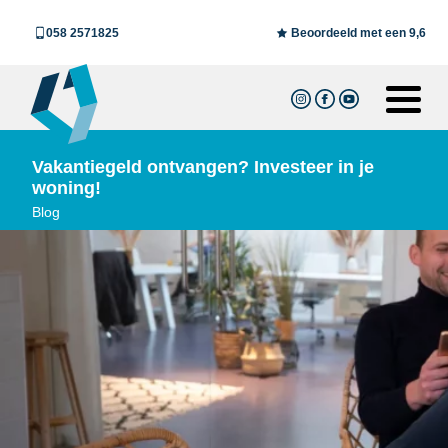
058 2571825
Beoordeeld met een 9,6
Vakantiegeld ontvangen? Investeer in je
woning!
Blog