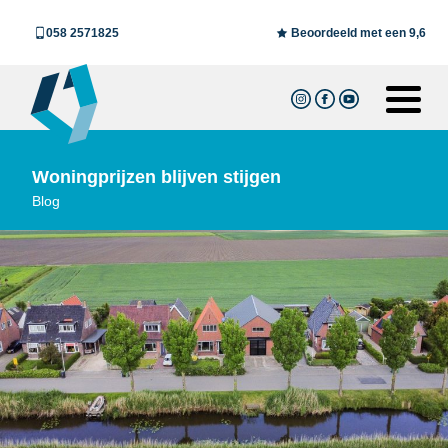
058 2571825
Beoordeeld met een 9,6
Woningprijzen blijven stijgen
Blog