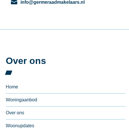
info@germeraadmakelaars.nl
Over ons
Home
Woningaanbod
Over ons
Woonupdates