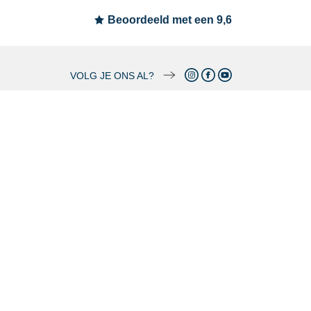
Beoordeeld met een 9,6
VOLG JE ONS AL?