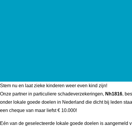
Stem nu en laat zieke kinderen weer even kind zijn!
Onze partner in particuliere schadeverzekeringen,
Nh1816
, be
onder lokale goede doelen in Nederland die dicht bij leden st
een cheque van maar liefst € 10.000!
Eén van de geselecteerde lokale goede doelen is aangemeld vi