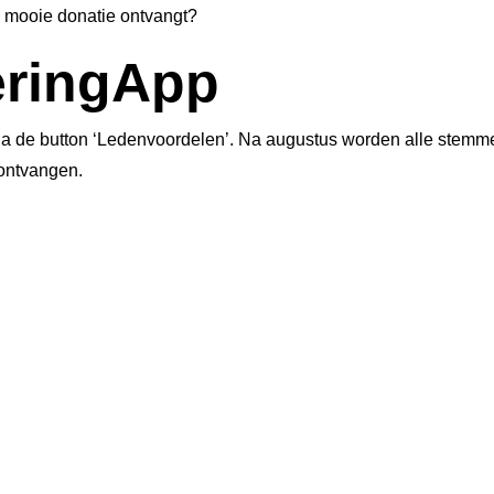
ie mooie donatie ontvangt?
eringApp
via de button ‘Ledenvoordelen’. Na augustus worden alle stem
 ontvangen.