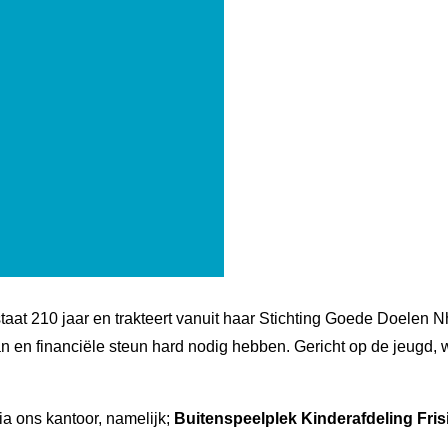
staat 210 jaar en trakteert vanuit haar Stichting Goede Doelen N
aan en financiële steun hard nodig hebben. Gericht op de jeugd
a ons kantoor, namelijk;
Buitenspeelplek Kinderafdeling Fri