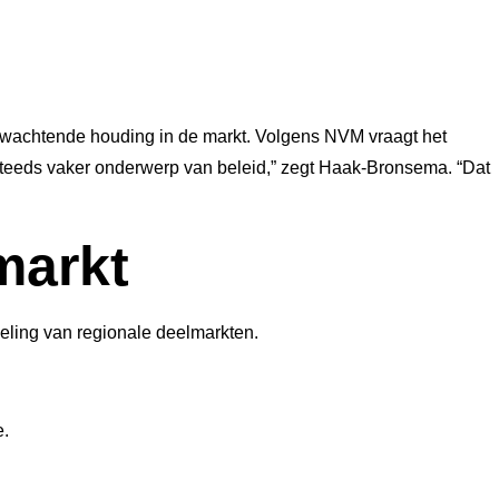
fwachtende houding in de markt. Volgens NVM vraagt het
teeds vaker onderwerp van beleid,” zegt Haak-Bronsema. “Dat
markt
meling van regionale deelmarkten.
e.