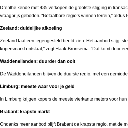
Drenthe kende met 435 verkopen de grootste stijging in transa
vraagprijs geboden. “Betaalbare regio’s winnen terrein,” aldu
Zeeland: duidelijke afkoeling
Zeeland laat een tegengesteld beeld zien. Het aanbod stijgt ste
kopersmarkt ontstaat,” zegt Haak-Bronsema. “Dat komt door e
Waddeneilanden: duurder dan ooit
De Waddeneilanden blijven de duurste regio, met een gemiddeld
Limburg: meeste waar voor je geld
In Limburg krijgen kopers de meeste vierkante meters voor hun 
Brabant: krapste markt
Ondanks meer aanbod blijft Brabant de krapste regio, met de 