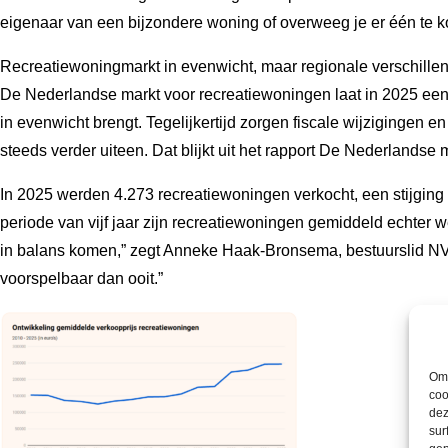
eigenaar van een bijzondere woning of overweeg je er één te ko
Recreatiewoningmarkt in evenwicht, maar regionale verschille
De Nederlandse markt voor recreatiewoningen laat in 2025 een ge
in evenwicht brengt. Tegelijkertijd zorgen fiscale wijzigingen
steeds verder uiteen. Dat blijkt uit het rapport De Nederlands
In 2025 werden 4.273 recreatiewoningen verkocht, een stijging 
periode van vijf jaar zijn recreatiewoningen gemiddeld echter
in balans komen,” zegt Anneke Haak-Bronsema, bestuurslid NVM
voorspelbaar dan ooit.”
Om 
coo
dez
sur