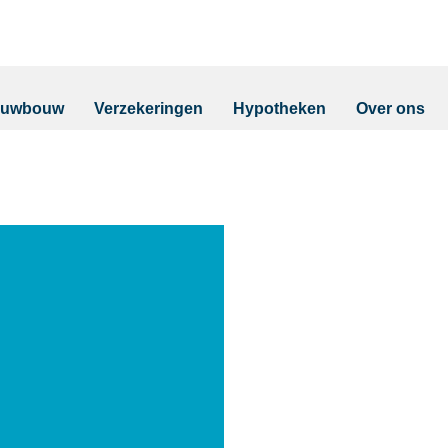
euwbouw
Verzekeringen
Hypotheken
Over ons