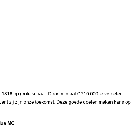
h1816 op grote schaal. Door in totaal € 210.000 te verdelen
, want zij zijn onze toekomst. Deze goede doelen maken kans op
sius MC