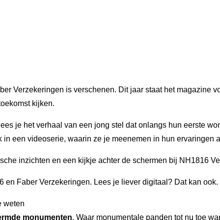
 Verzekeringen is verschenen. Dit jaar staat het magazine vol
oekomst kijken.
es je het verhaal van een jong stel dat onlangs hun eerste woni
in een videoserie, waarin ze je meenemen in hun ervaringen al
tische inzichten en een kijkje achter de schermen bij NH1816 
n Faber Verzekeringen. Lees je liever digitaal? Dat kan ook. 
e weten
ermde monumenten
. Waar monumentale panden tot nu toe war