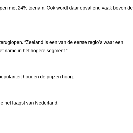
erkopen met 24% toenam. Ook wordt daar opvallend vaak boven de
% teruglopen. “Zeeland is een van de eerste regio’s waar een
et name in het hogere segment.”
pulariteit houden de prijzen hoog.
ee het laagst van Nederland.