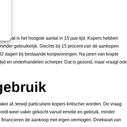
,
r. Dat is het hoogste aantal in 15 jaar tijd. Kopers hebben
inder gebruikelijk. Slechts bij 15 procent van de aankopen
32 dagen bij bestaande koopwoningen. Na jaren van krapte
ijd en onderhandelen scherper. Dat is gezond, maar vraagt ook
gebruik
er af, terwijl particuliere kopers kritischer worden. De vraag
wordt weer vaker gekocht vanuit emotie en gebruik, minder
rs financieren de aankoop met eigen vermogen. Driekwart van