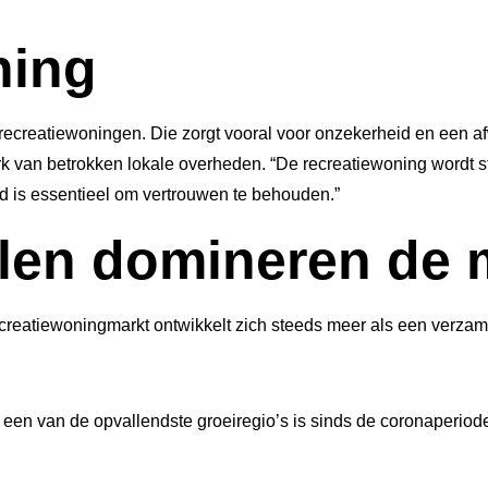
ning
ecreatiewoningen. Die zorgt vooral voor onzekerheid en een a
 van betrokken lokale overheden. “De recreatiewoning wordt s
id is essentieel om vertrouwen te behouden.”
llen domineren de 
 recreatiewoningmarkt ontwikkelt zich steeds meer als een verza
 een van de opvallendste groeiregio’s is sinds de coronaperiod