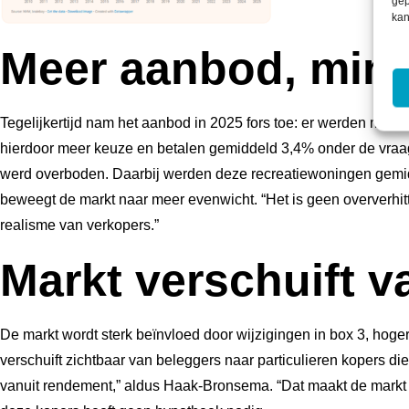
gep
kan
Meer aanbod, mind
Tegelijkertijd nam het aanbod in 2025 fors toe: er werden meer
hierdoor meer keuze en betalen gemiddeld 3,4% onder de vraagpr
werd overboden. Daarbij werden deze recreatiewoningen gemid
beweegt de markt naar meer evenwicht. “Het is geen oververhi
realisme van verkopers.”
Markt verschuift v
De markt wordt sterk beïnvloed door wijzigingen in box 3, hoger
verschuift zichtbaar van beleggers naar particulieren kopers di
vanuit rendement,” aldus Haak-Bronsema. “Dat maakt de markt s