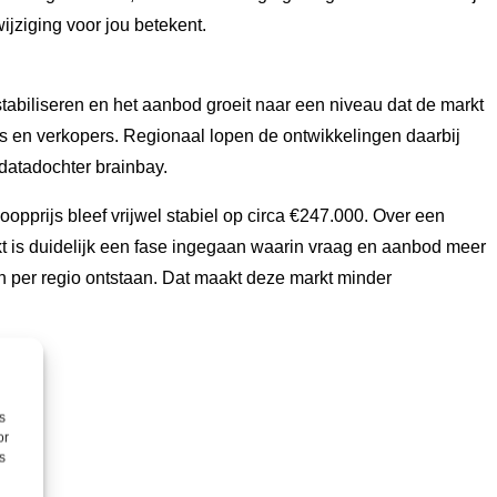
jziging voor jou betekent.
stabiliseren en het aanbod groeit naar een niveau dat de markt
rs en verkopers. Regionaal lopen de ontwikkelingen daarbij
 datadochter brainbay.
pprijs bleef vrijwel stabiel op circa €247.000. Over een
kt is duidelijk een fase ingegaan waarin vraag en aanbod meer
 per regio ontstaan. Dat maakt deze markt minder
s
or
s