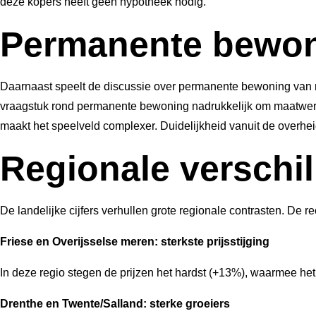
deze kopers heeft geen hypotheek nodig.
Permanente bewo
Daarnaast speelt de discussie over permanente bewoning van r
vraagstuk rond permanente bewoning nadrukkelijk om maatwerk
maakt het speelveld complexer. Duidelijkheid vanuit de overhe
Regionale verschi
De landelijke cijfers verhullen grote regionale contrasten. De
Friese en Overijsselse meren: sterkste prijsstijging
In deze regio stegen de prijzen het hardst (+13%), waarmee het
Drenthe en Twente/Salland: sterke groeiers