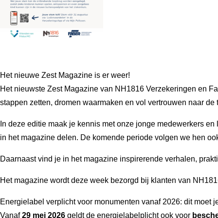
Het nieuwe Zest Magazine is er weer!
Het nieuwste Zest Magazine van NH1816 Verzekeringen en Faber
stappen zetten, dromen waarmaken en vol vertrouwen naar de t
In deze editie maak je kennis met onze jonge medewerkers en le
in het magazine delen. De komende periode volgen we hen ook 
Daarnaast vind je in het magazine inspirerende verhalen, prak
Het magazine wordt deze week bezorgd bij klanten van NH1816 e
Energielabel verplicht voor monumenten vanaf 2026: dit moet j
Vanaf
29 mei 2026
geldt de energielabelplicht ook voor
besch