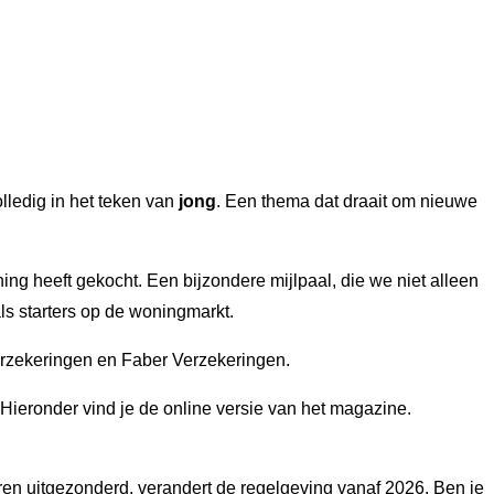
ledig in het teken van
jong
. Een thema dat draait om nieuwe
ng heeft gekocht. Een bijzondere mijlpaal, die we niet alleen
s starters op de woningmarkt.
Verzekeringen en Faber Verzekeringen.
Hieronder vind je de online versie van het magazine.
en uitgezonderd, verandert de regelgeving vanaf 2026. Ben je