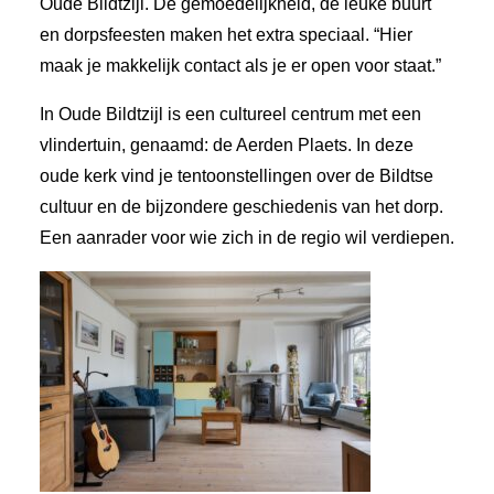
Oude Bildtzijl. De gemoedelijkheid, de leuke buurt
en dorpsfeesten maken het extra speciaal. “Hier
maak je makkelijk contact als je er open voor staat.”
In Oude Bildtzijl is een cultureel centrum met een
vlindertuin, genaamd: de Aerden Plaets. In deze
oude kerk vind je tentoonstellingen over de Bildtse
cultuur en de bijzondere geschiedenis van het dorp.
Een aanrader voor wie zich in de regio wil verdiepen.