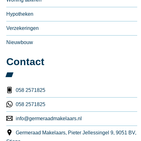
Hypotheken
Verzekeringen
Nieuwbouw
Contact
058 2571825
058 2571825
info@germeraadmakelaars.nl
Germeraad Makelaars, Pieter Jellessingel 9, 9051 BV,