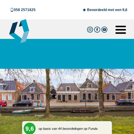
058 2571825
Beoordeeld met een 9,6
9,6
op basis van 44 beoordelingen op Funda