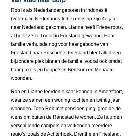
Van stad naar dorp
Rob is als Nederlander geboren in Indonesië
(voormalig Nederlands-Indië) en is op zijn 4e jaar
naar Nederland gekomen. Lianne heeft Friese roots,
al heeft ze zelf nooit in Friesland gewoond. Haar
familie verhuisde nog voor haar geboorte van
Friesland naar Enschede. Friesland bleef altijd een
bijzondere plek binnen de familie, vooral ook omdat
haar pake’s en beppe’s in Berltsum en Menaam
woonden.
Rob en Lianne leerden elkaar kennen in Amersfoort,
waar ze samen een woning kochten en twintig jaar
woonden. Toen Rob met pensioen ging, groeide de
wens om buiten de Randstad te wonen. Ze huurden
verschillende campers en verkenden meerdere
regio’s, zoals de Achterhoek, Drenthe en Friesland.