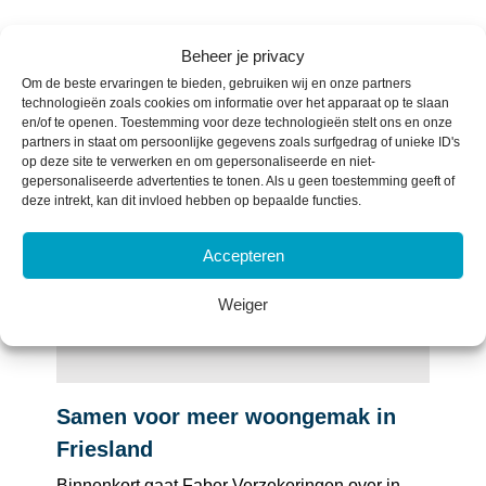
Beheer je privacy
Om de beste ervaringen te bieden, gebruiken wij en onze partners
technologieën zoals cookies om informatie over het apparaat op te slaan
en/of te openen. Toestemming voor deze technologieën stelt ons en onze
partners in staat om persoonlijke gegevens zoals surfgedrag of unieke ID's
op deze site te verwerken en om gepersonaliseerde en niet-
gepersonaliseerde advertenties te tonen. Als u geen toestemming geeft of
deze intrekt, kan dit invloed hebben op bepaalde functies.
Accepteren
Weiger
Samen voor meer woongemak in
Friesland
Binnenkort gaat Faber Verzekeringen over in