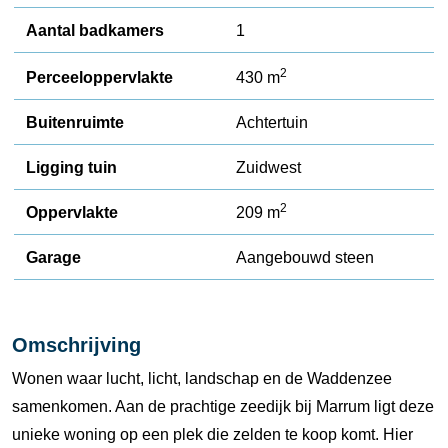
Aantal badkamers
1
2
Perceeloppervlakte
430 m
Buitenruimte
Achtertuin
Ligging tuin
Zuidwest
2
Oppervlakte
209 m
Garage
Aangebouwd steen
Omschrijving
Wonen waar lucht, licht, landschap en de Waddenzee
samenkomen. Aan de prachtige zeedijk bij Marrum ligt deze
unieke woning op een plek die zelden te koop komt. Hier