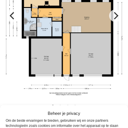
Beheer je privacy
Virtuele Tour
Om de beste ervaringen te bieden, gebruiken wij en onze partners
technologieën zoals cookies om informatie over het apparaat op te slaan