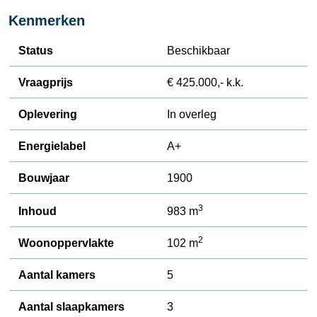
Kenmerken
Status
Beschikbaar
Vraagprijs
€ 425.000,- k.k.
Oplevering
In overleg
Energielabel
A+
Bouwjaar
1900
3
Inhoud
983 m
2
Woonoppervlakte
102 m
Aantal kamers
5
Aantal slaapkamers
3