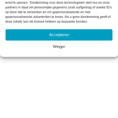
en/of te openen. Toestemming voor deze technologieën stelt ons en onze
partners in staat om persoonlijke gegevens zoals surfgedrag of unieke ID's
op deze site te verwerken en om gepersonaliseerde en niet-
gepersonaliseerde advertenties te tonen. Als u geen toestemming geeft of
deze intrekt, kan dit invloed hebben op bepaalde functies.
Accepteren
Weiger