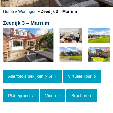
Home
»
Woningen
»
Zeedijk 3 – Marrum
Zeedijk 3 – Marrum
Alle foto's bekijken (46)
Virtuele Tour
Plattegrond
Video
Brochure