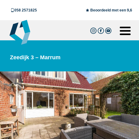
058 2571825
Beoordeeld met een 9,6
Zeedijk 3 – Marrum